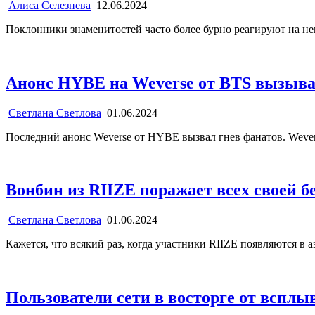
Алиса Селезнева
12.06.2024
Поклонники знаменитостей часто более бурно реагируют на н
Анонс HYBE на Weverse от BTS вызыва
Светлана Светлова
01.06.2024
Последний анонс Weverse от HYBE вызвал гнев фанатов. Weve
Вонбин из RIIZE поражает всех своей б
Светлана Светлова
01.06.2024
Кажется, что всякий раз, когда участники RIIZE появляются в 
Пользователи сети в восторге от вспл