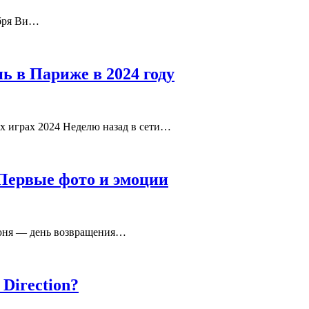
ября Ви…
 в Париже в 2024 году
х играх 2024 Неделю назад в сети…
Первые фото и эмоции
 июня — день возвращения…
Direction?