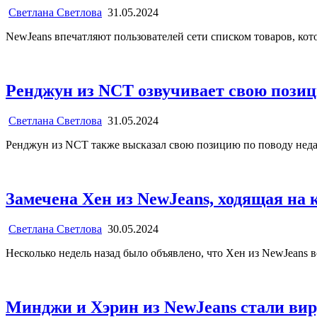
Светлана Светлова
31.05.2024
NewJeans впечатляют пользователей сети списком товаров, к
Ренджун из NCT озвучивает свою позици
Светлана Светлова
31.05.2024
Ренджун из NCT также высказал свою позицию по поводу неда
Замечена Хен из NewJeans, ходящая на
Светлана Светлова
30.05.2024
Несколько недель назад было объявлено, что Хен из NewJeans 
Минджи и Хэрин из NewJeans стали ви