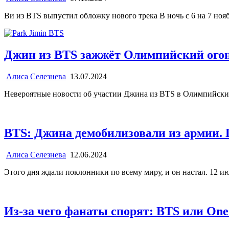
Ви из BTS выпустил обложку нового трека В ночь с 6 на 7 но
Джин из BTS зажжёт Олимпийский огонь
Алиса Селезнева
13.07.2024
Невероятные новости об участии Джина из BTS в Олимпийски
BTS: Джина демобилизовали из армии. 
Алиса Селезнева
12.06.2024
Этого дня ждали поклонники по всему миру, и он настал. 12
Из-за чего фанаты спорят: BTS или One 