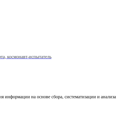
та, космонавт-испытатель
я информации на основе сбора, систематизации и анализа
»