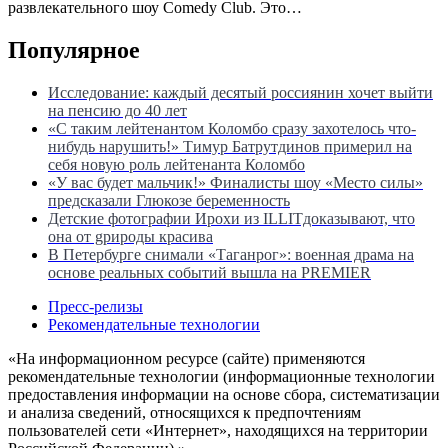
развлекательного шоу Comedy Club. Это…
Популярное
Исследование: каждый десятый россиянин хочет выйти
на пенсию до 40 лет
«С таким лейтенантом Коломбо сразу захотелось что-
нибудь нарушить!» Тимур Батрутдинов примерил на
себя новую роль лейтенанта Коломбо
«У вас будет мальчик!» Финалисты шоу «Место силы»
предсказали Глюкозе беременность
Детские фотографии Ирохи из ILLITдоказывают, что
она от gрироды красива
В Петербурге снимали «Таганрог»: военная драма на
основе реальных событий вышла на PREMIER
Пресс-релизы
Рекомендательные технологии
«На информационном ресурсе (сайте) применяются
рекомендательные технологии (информационные технологии
предоставления информации на основе сбора, систематизации
и анализа сведений, относящихся к предпочтениям
пользователей сети «Интернет», находящихся на территории