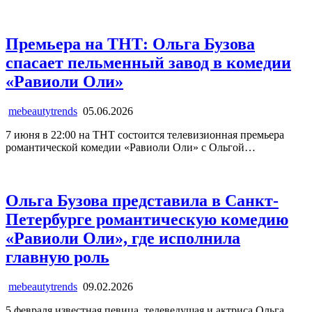
Премьера на ТНТ: Ольга Бузова
спасает пельменный завод в комедии
«Равиоли Оли»
mebeautytrends
05.06.2026
7 июня в 22:00 на ТНТ состоится телевизионная премьера
романтической комедии «Равиоли Оли» с Ольгой…
Ольга Бузова представила в Санкт-
Петербурге романтическую комедию
«Равиоли Оли», где исполнила
главную роль
mebeautytrends
09.02.2026
5 февраля известная певица, телеведущая и актриса Ольга