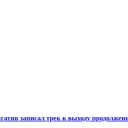
спорт.
гатив записал трек к выходу продолжен