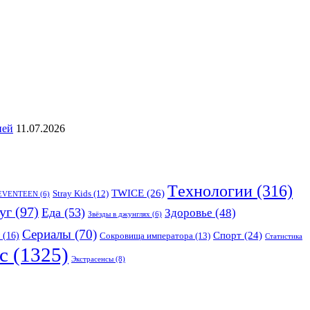
ией
11.07.2026
Tехнологии
(316)
TWICE
(26)
Stray Kids
(12)
EVENTEEN
(6)
уг
(97)
Еда
(53)
Здоровье
(48)
Звёзды в джунглях
(6)
Сериалы
(70)
Спорт
(24)
(16)
Сокровища императора
(13)
Статистика
с
(1325)
Экстрасенсы
(8)