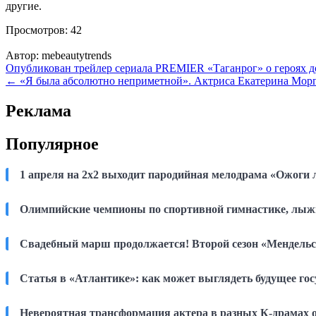
другие.
Просмотров:
42
Автор:
mebeautytrends
Навигация
Опубликован трейлер сериала PREMIER «Таганрог» о героях 
← «Я была абсолютно неприметной». Актриса Екатерина Моргу
по
записям
Реклама
Популярное
1 апреля на 2х2 выходит пародийная мелодрама «Ожоги
Олимпийские чемпионы по спортивной гимнастике, лыжн
Свадебный марш продолжается! Второй сезон «Мендель
Статья в «Атлантике»: как может выглядеть будущее гос
Невероятная трансформация актера в разных К-драмах 