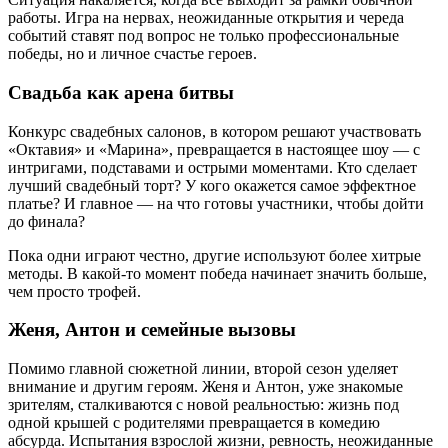
работы. Игра на нервах, неожиданные открытия и череда
событий ставят под вопрос не только профессиональные
победы, но и личное счастье героев.
Свадьба как арена битвы
Конкурс свадебных салонов, в котором решают участвовать
«Октавия» и «Марина», превращается в настоящее шоу — с
интригами, подставами и острыми моментами. Кто сделает
лучший свадебный торт? У кого окажется самое эффектное
платье? И главное — на что готовы участники, чтобы дойти
до финала?
Пока одни играют честно, другие используют более хитрые
методы. В какой-то момент победа начинает значить больше,
чем просто трофей.
Женя, Антон и семейные вызовы
Помимо главной сюжетной линии, второй сезон уделяет
внимание и другим героям. Женя и Антон, уже знакомые
зрителям, сталкиваются с новой реальностью: жизнь под
одной крышей с родителями превращается в комедию
абсурда. Испытания взрослой жизни, ревность, неожиданные