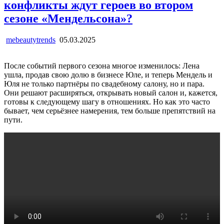
конфликты ждут героев во втором
сезоне «Мендельсона»?
mebeautytrends
05.03.2025
После событий первого сезона многое изменилось: Лена
ушла, продав свою долю в бизнесе Юле, и теперь Мендель и
Юля не только партнёры по свадебному салону, но и пара.
Они решают расширяться, открывать новый салон и, кажется,
готовы к следующему шагу в отношениях. Но как это часто
бывает, чем серьёзнее намерения, тем больше препятствий на
пути.