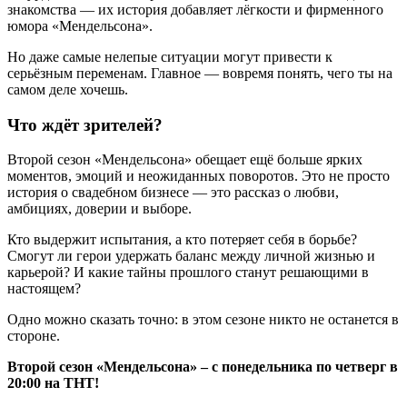
знакомства — их история добавляет лёгкости и фирменного
юмора «Мендельсона».
Но даже самые нелепые ситуации могут привести к
серьёзным переменам. Главное — вовремя понять, чего ты на
самом деле хочешь.
Что ждёт зрителей?
Второй сезон «Мендельсона» обещает ещё больше ярких
моментов, эмоций и неожиданных поворотов. Это не просто
история о свадебном бизнесе — это рассказ о любви,
амбициях, доверии и выборе.
Кто выдержит испытания, а кто потеряет себя в борьбе?
Смогут ли герои удержать баланс между личной жизнью и
карьерой? И какие тайны прошлого станут решающими в
настоящем?
Одно можно сказать точно: в этом сезоне никто не останется в
стороне.
Второй сезон «Мендельсона» – с понедельника по четверг в
20:00 на ТНТ!